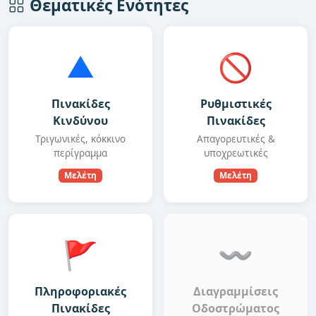
Θεματικές Ενότητες
▲
🚫
Πινακίδες
Ρυθμιστικές
Κινδύνου
Πινακίδες
Τριγωνικές, κόκκινο
Απαγορευτικές &
περίγραμμα
υποχρεωτικές
Μελέτη
Μελέτη
🚩
〰️
Πληροφοριακές
Διαγραμμίσεις
Πινακίδες
Οδοστρώματος