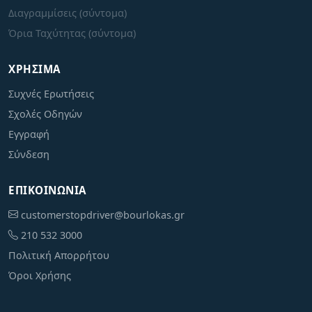
Διαγραμμίσεις (σύντομα)
Όρια Ταχύτητας (σύντομα)
ΧΡΉΣΙΜΑ
Συχνές Ερωτήσεις
Σχολές Οδηγών
Εγγραφή
Σύνδεση
ΕΠΙΚΟΙΝΩΝΊΑ
customerstopdriver@bourlokas.gr
210 532 3000
Πολιτική Απορρήτου
Όροι Χρήσης